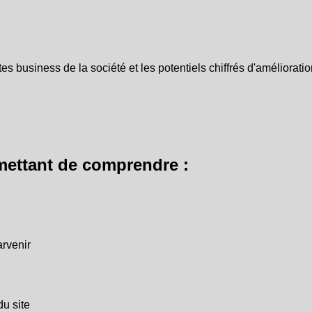
business de la société et les potentiels chiffrés d'amélioration 
mettant de comprendre :
arvenir
du site