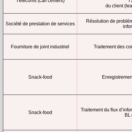
Télécoms (call centers)
l
du client (le
Résolution de problè
Société de prestation de services
info
Fourniture de joint industriel
Traitement des c
Snack-food
Enregistreme
Traitement du flux d’in
Snack-food
BL 