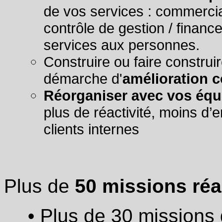
de vos services : commercial
contrôle de gestion / finan
services aux personnes.
C
onstruire ou faire construi
démarche d'
amélioration 
Réorganiser avec vos équip
plus de réactivité, moins d’e
clients internes
Plus de
50 missions réa
• Plus de 30 missions 