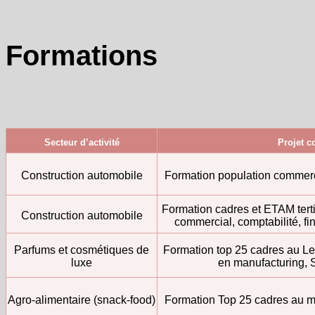
Formations
Secteur d’activité
Projet c
Construction automobile
Formation population commerci
Formation cadres et ETAM terti
Construction automobile
commercial, comptabilité, f
Parfums et cosmétiques de
Formation top 25 cadres au Le
luxe
en manufacturing, S
Agro-alimentaire (snack-food)
Formation Top 25 cadres au 