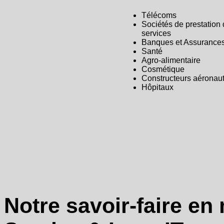
Télécoms
Sociétés de prestation
services
Banques et Assurance
Santé
Agro-alimentaire
Cosmétique
C
onstructeurs aéronau
Hôpitaux
Notre
savoir-faire
en 