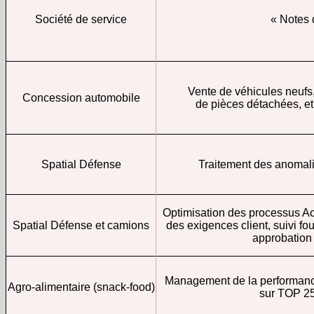
Société de service
« Notes d
Vente de véhicules neufs,
Concession automobile
de pièces détachées, et
Spatial Défense
Traitement des anomalie
Optimisation des processus A
Spatial Défense et camions
des exigences client, suivi fo
approbation 
Management de la performance
Agro-alimentaire (snack-food)
sur TOP 2