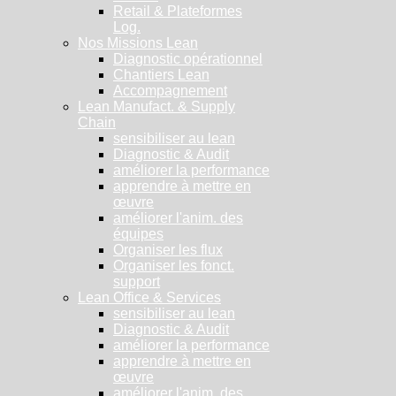
Retail & Plateformes
Log.
Nos Missions Lean
Diagnostic opérationnel
Chantiers Lean
Accompagnement
Lean Manufact. & Supply
Chain
sensibiliser au lean
Diagnostic & Audit
améliorer la performance
apprendre à mettre en
œuvre
améliorer l'anim. des
équipes
Organiser les flux
Organiser les fonct.
support
Lean Office & Services
sensibiliser au lean
Diagnostic & Audit
améliorer la performance
apprendre à mettre en
œuvre
améliorer l'anim. des