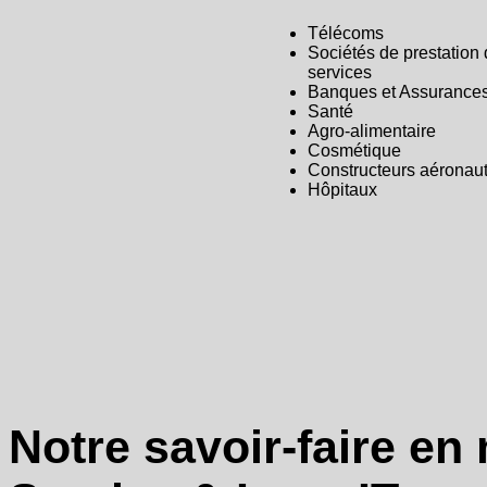
Télécoms
Sociétés de prestation
services
Banques et Assurance
Santé
Agro-alimentaire
Cosmétique
C
onstructeurs aéronau
Hôpitaux
Notre
savoir-faire
en 