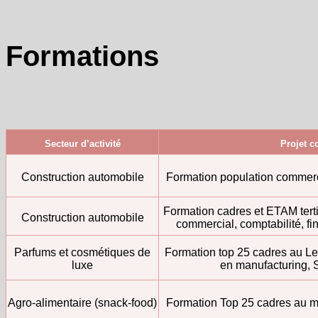
Formations
Secteur d’activité
Projet c
Construction automobile
Formation population commerci
Formation cadres et ETAM terti
Construction automobile
commercial, comptabilité, f
Parfums et cosmétiques de
Formation top 25 cadres au Le
luxe
en manufacturing, S
Agro-alimentaire (snack-food)
Formation Top 25 cadres au 