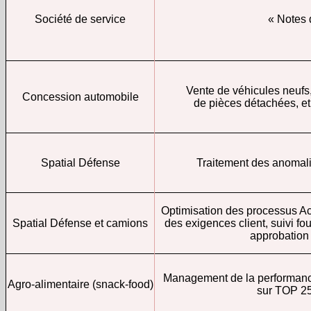
Société de service
« Notes d
Vente de véhicules neufs,
Concession automobile
de pièces détachées, et
Spatial Défense
Traitement des anomalie
Optimisation des processus A
Spatial Défense et camions
des exigences client, suivi fo
approbation 
Management de la performance
Agro-alimentaire (snack-food)
sur TOP 2