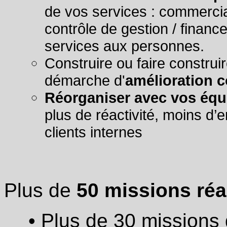
de vos services : commercial
contrôle de gestion / finan
services aux personnes.
C
onstruire ou faire construi
démarche d'
amélioration 
Réorganiser avec vos équip
plus de réactivité, moins d’e
clients internes
Plus de
50 missions réa
• Plus de 30 missions 