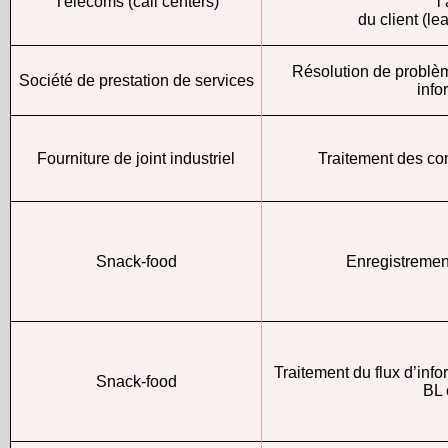
Télécoms (call centers)
l
du client (le
Résolution de problè
Société de prestation de services
info
Fourniture de joint industriel
Traitement des c
Snack-food
Enregistreme
Traitement du flux d’in
Snack-food
BL 