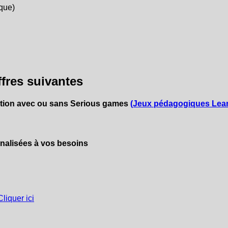
ique)
ffres suivantes
sation avec ou sans Serious games
(Jeux pédagogiques Lea
nalisées à vos besoins
Cliquer ici