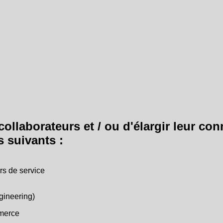
ollaborateurs et / ou d'élargir leur con
s suivants :
rs de service
gineering)
mmerce