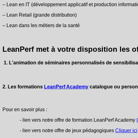
‒ Lean en IT (développement applicatif et production informat
‒ Lean Retail (grande distribution)
‒ Lean dans les métiers de la santé
LeanPerf met à votre disposition les o
1. L'animation de séminaires personnalisés de sensibili
2. Les formations
LeanPerf Academy
catalogue ou person
Pour en savoir plus :
- lien vers notre offre de formation LeanPerf Academy
- lien vers notre offre de jeux pédagogiques
Cliquer ici