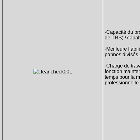
-Capacité du pr
de TRS) / capabi
-Meilleure fiabil
pannes divisés 
-Charge de trava
fonction mainte
temps pour la m
professionnelle