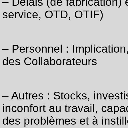
‒ Délais (de fabrication)
service, OTD, OTIF)
‒ Personnel : Implicatio
des Collaborateurs
‒ Autres : Stocks, invest
inconfort au travail, cap
des problèmes et à instil