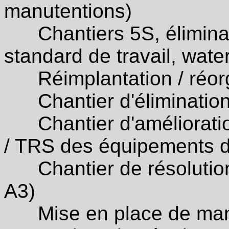
manutentions)
Chantiers 5S, éliminati
standard de travail, water
Réimplantation / réorg
Chantier d'élimination 
Chantier d'amélioration d
/ TRS des équipements d
Chantier de résolution
A3)
Mise en place de mana