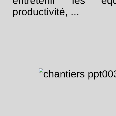
entretenir les éq
productivité, ...