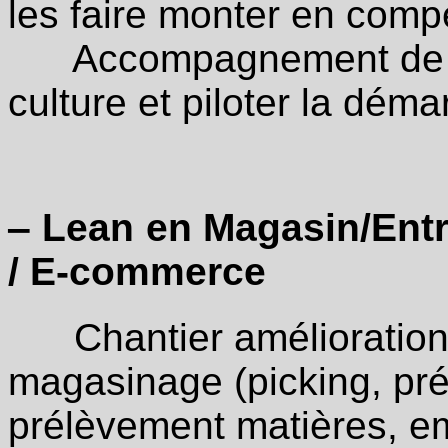
les faire monter en com
Accompagnement de la 
culture et piloter la dém
‒ Lean en Magasin/Entr
/ E-commerce
Chantier amélioration 
magasinage (picking, pr
prélèvement matières, em