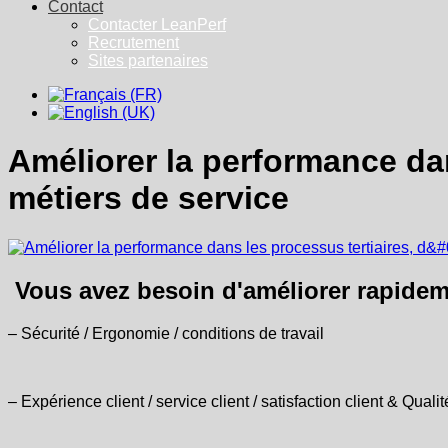
Contact
Contacter LeanPerf
Recrutement
Sites partenaires
Améliorer la performance dan
métiers de service
Vous avez besoin d'améliorer rapideme
‒ Sécurité / Ergonomie / conditions de travail
‒ Expérience client / service client / satisfaction client & Qualit