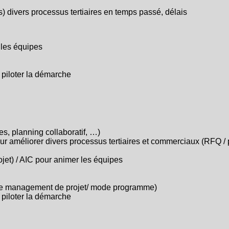
) divers processus tertiaires en temps passé, délais
 les équipes
piloter la démarche
, planning collaboratif, …)
 améliorer divers processus tertiaires et commerciaux (RFQ / p
t) / AIC pour animer les équipes
e de management de projet/ mode programme)
piloter la démarche