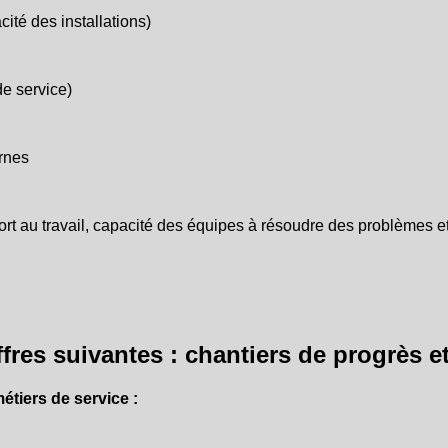
té des installations)
de service)
ernes
fort au travail, capacité des équipes à résoudre des problèmes et
ffres suivantes : chantiers de progrès e
étiers de service :