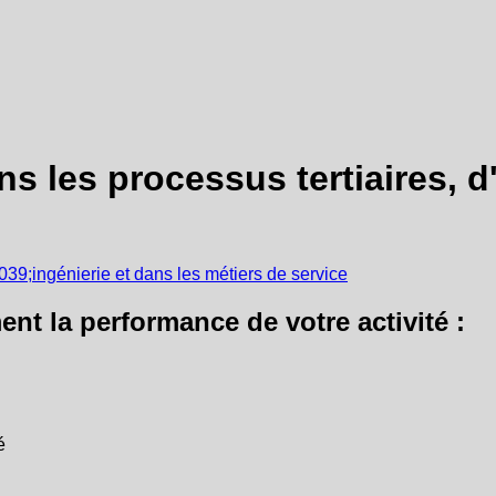
s les processus tertiaires, d'
nt la performance de votre activité :
é