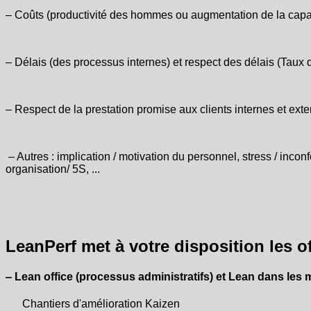
‒ Coûts (productivité des hommes ou augmentation de la capaci
‒ Délais (des processus internes) et respect des délais (Taux 
‒ Respect de la prestation promise aux clients internes et ext
‒ Autres : implication / motivation du personnel, stress / incon
organisation/ 5S, ...
LeanPerf met à votre disposition les o
‒ Lean office (processus administratifs) et Lean dans les m
Chantiers d'amélioration Kaizen