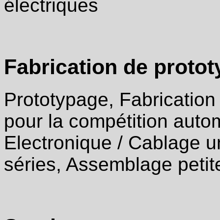
électriques
Fabrication de prototy
Prototypage, Fabrication
pour la compétition autom
Electronique / Cablage uni
séries, Assemblage petit